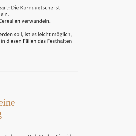
eart: Die Kornquetsche ist
deln.
 Cerealien verwandeln.
en soll, ist es leicht möglich,
in diesen Fällen das Festhalten
eine
g