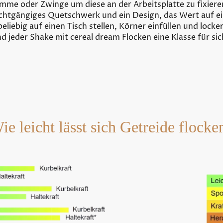
mme oder Zwinge um diese an der Arbeitsplatte zu fixiere
chtgängiges Quetschwerk und ein Design, das Wert auf ein
liebig auf einen Tisch stellen, Körner einfüllen und locker
d jeder Shake mit cereal dream Flocken eine Klasse für sic
ie leicht lässt sich Getreide flocke